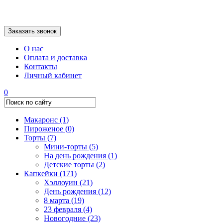
Заказать звонок
О нас
Оплата и доставка
Контакты
Личный кабинет
0
Макаронс
(1)
Пироженое
(0)
Торты
(7)
Мини-торты
(5)
На день рождения
(1)
Детские торты
(2)
Капкейки
(171)
Хэллоуин
(21)
День рождения
(12)
8 марта
(19)
23 февраля
(4)
Новогодние
(23)