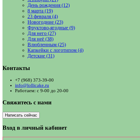
День рождения
(12)
8 марта
(19)
23 февраля
(4)
Новогодние
(23)
Фруктово-ягодные
(9)
Для него
(27)
Для неё
(38)
Влюбленным
(25)
Капкейки с логотипом
(4)
Детские
(31)
Контакты
+7 (968) 373-39-00
info@lollicake.ru
Работаем: с 9-00 до 20-00
Свяжитесь с нами
Написать сейчас
Вход в личный кабинет