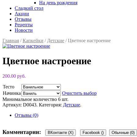
На день рождения
Сладкий стол
Акции
Отзывы
Рецепты
Новости
Главная
/
Капкейки
/
Детские
/ Цветное настроение
Цветное настроение
200.00 руб.
Тесто
Начинка
Очистить выбор
Минимальное количество 6 шт.
Артикул:
D0043
.
Категория:
Детские
.
Отзывы (0)
Комментарии:
ВКонтакте (
X
)
Facebook (
)
Обычные (0)