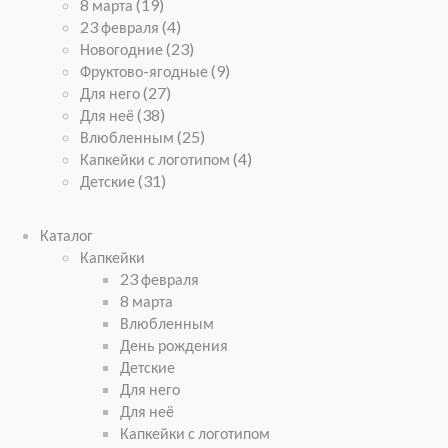
8 марта
(19)
23 февраля
(4)
Новогодние
(23)
Фруктово-ягодные
(9)
Для него
(27)
Для неё
(38)
Влюбленным
(25)
Капкейки с логотипом
(4)
Детские
(31)
Каталог
Капкейки
23 февраля
8 марта
Влюбленным
День рождения
Детские
Для него
Для неё
Капкейки с логотипом