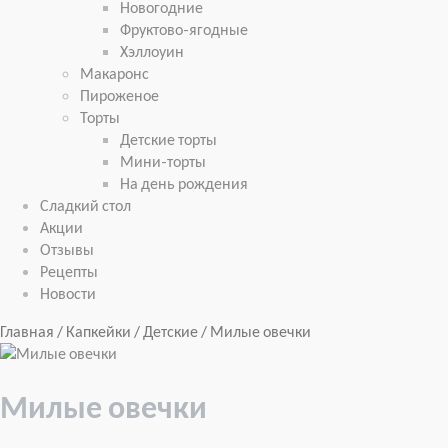
Новогодние
Фруктово-ягодные
Хэллоуин
Макаронс
Пироженое
Торты
Детские торты
Мини-торты
На день рождения
Сладкий стол
Акции
Отзывы
Рецепты
Новости
Главная
/
Капкейки
/
Детские
/ Милые овечки
Милые овечки