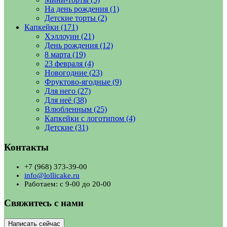
На день рождения
(1)
Детские торты
(2)
Капкейки
(171)
Хэллоуин
(21)
День рождения
(12)
8 марта
(19)
23 февраля
(4)
Новогодние
(23)
Фруктово-ягодные
(9)
Для него
(27)
Для неё
(38)
Влюбленным
(25)
Капкейки с логотипом
(4)
Детские
(31)
Контакты
+7 (968) 373-39-00
info@lollicake.ru
Работаем: с 9-00 до 20-00
Свяжитесь с нами
Написать сейчас