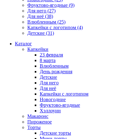
Фруктово-ягодные
(9)
Для него
(27)
Для неё
(38)
Влюбленным
(25)
Капкейки с логотипом
(4)
Детские
(31)
Каталог
Капкейки
23 февраля
8 марта
Влюбленным
День рождения
Детские
Для него
Для неё
Капкейки с логотипом
Новогодние
Фруктово-ягодные
Хэллоуин
Макаронс
Пироженое
Торты
Детские торты
Мини-торты