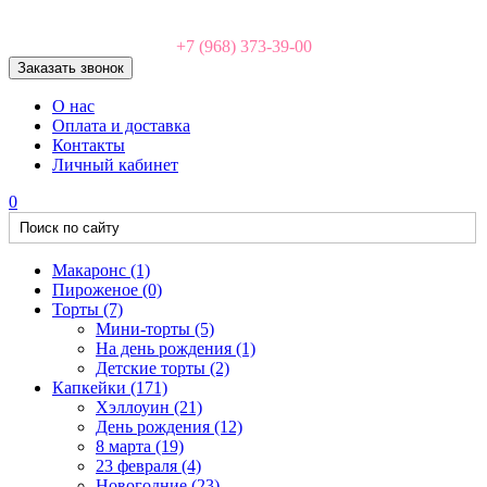
+7 (968) 373-39-00
Заказать звонок
О нас
Оплата и доставка
Контакты
Личный кабинет
0
Макаронс
(1)
Пироженое
(0)
Торты
(7)
Мини-торты
(5)
На день рождения
(1)
Детские торты
(2)
Капкейки
(171)
Хэллоуин
(21)
День рождения
(12)
8 марта
(19)
23 февраля
(4)
Новогодние
(23)