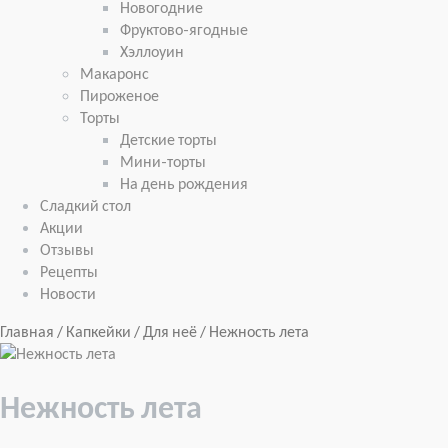
Новогодние
Фруктово-ягодные
Хэллоуин
Макаронс
Пироженое
Торты
Детские торты
Мини-торты
На день рождения
Сладкий стол
Акции
Отзывы
Рецепты
Новости
Главная
/
Капкейки
/
Для неё
/ Нежность лета
Нежность лета