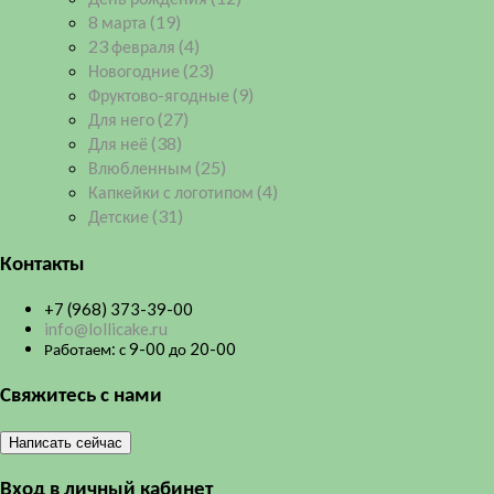
8 марта
(19)
23 февраля
(4)
Новогодние
(23)
Фруктово-ягодные
(9)
Для него
(27)
Для неё
(38)
Влюбленным
(25)
Капкейки с логотипом
(4)
Детские
(31)
Контакты
+7 (968) 373-39-00
info@lollicake.ru
Работаем: с 9-00 до 20-00
Свяжитесь с нами
Написать сейчас
Вход в личный кабинет