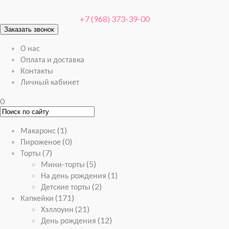
+7 (968) 373-39-00
Заказать звонок
О нас
Оплата и доставка
Контакты
Личный кабинет
0
Макаронс
(1)
Пироженое
(0)
Торты
(7)
Мини-торты
(5)
На день рождения
(1)
Детские торты
(2)
Капкейки
(171)
Хэллоуин
(21)
День рождения
(12)