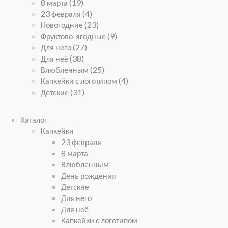
8 марта
(19)
23 февраля
(4)
Новогодние
(23)
Фруктово-ягодные
(9)
Для него
(27)
Для неё
(38)
Влюбленным
(25)
Капкейки с логотипом
(4)
Детские
(31)
Каталог
Капкейки
23 февраля
8 марта
Влюбленным
День рождения
Детские
Для него
Для неё
Капкейки с логотипом