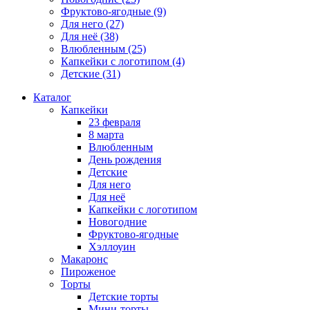
Фруктово-ягодные
(9)
Для него
(27)
Для неё
(38)
Влюбленным
(25)
Капкейки с логотипом
(4)
Детские
(31)
Каталог
Капкейки
23 февраля
8 марта
Влюбленным
День рождения
Детские
Для него
Для неё
Капкейки с логотипом
Новогодние
Фруктово-ягодные
Хэллоуин
Макаронс
Пироженое
Торты
Детские торты
Мини-торты