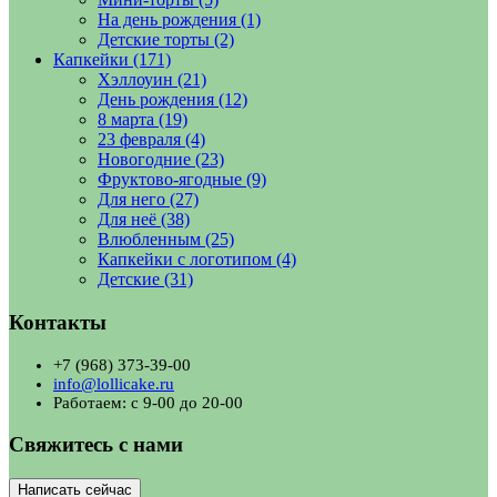
На день рождения
(1)
Детские торты
(2)
Капкейки
(171)
Хэллоуин
(21)
День рождения
(12)
8 марта
(19)
23 февраля
(4)
Новогодние
(23)
Фруктово-ягодные
(9)
Для него
(27)
Для неё
(38)
Влюбленным
(25)
Капкейки с логотипом
(4)
Детские
(31)
Контакты
+7 (968) 373-39-00
info@lollicake.ru
Работаем: с 9-00 до 20-00
Свяжитесь с нами
Написать сейчас