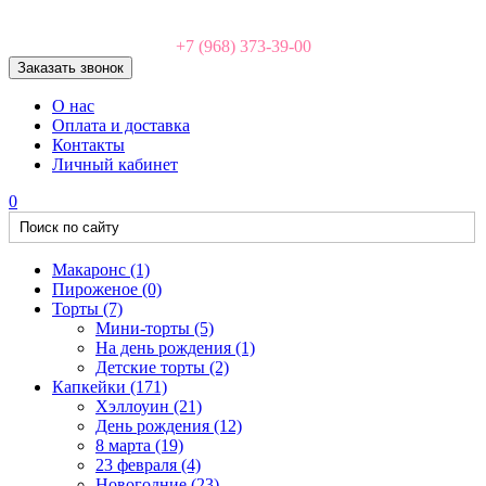
+7 (968) 373-39-00
Заказать звонок
О нас
Оплата и доставка
Контакты
Личный кабинет
0
Макаронс
(1)
Пироженое
(0)
Торты
(7)
Мини-торты
(5)
На день рождения
(1)
Детские торты
(2)
Капкейки
(171)
Хэллоуин
(21)
День рождения
(12)
8 марта
(19)
23 февраля
(4)
Новогодние
(23)