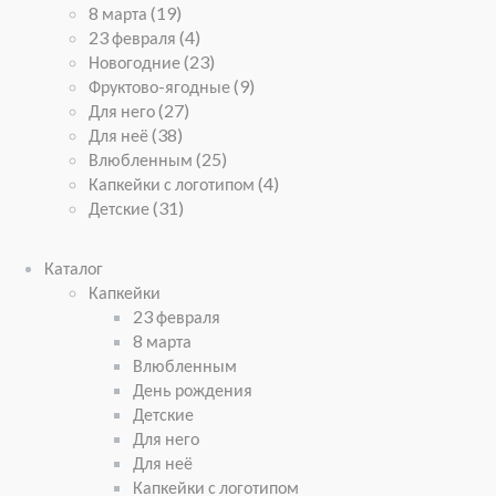
8 марта
(19)
23 февраля
(4)
Новогодние
(23)
Фруктово-ягодные
(9)
Для него
(27)
Для неё
(38)
Влюбленным
(25)
Капкейки с логотипом
(4)
Детские
(31)
Каталог
Капкейки
23 февраля
8 марта
Влюбленным
День рождения
Детские
Для него
Для неё
Капкейки с логотипом