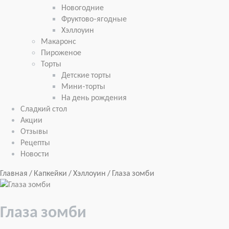
Новогодние
Фруктово-ягодные
Хэллоуин
Макаронс
Пироженое
Торты
Детские торты
Мини-торты
На день рождения
Сладкий стол
Акции
Отзывы
Рецепты
Новости
Главная
/
Капкейки
/
Хэллоуин
/ Глаза зомби
Глаза зомби