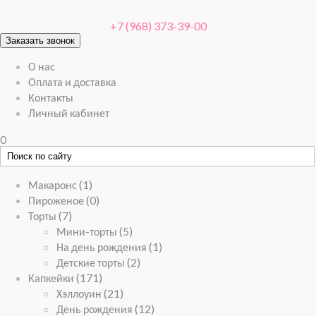
+7 (968) 373-39-00
Заказать звонок
О нас
Оплата и доставка
Контакты
Личный кабинет
0
Макаронс
(1)
Пироженое
(0)
Торты
(7)
Мини-торты
(5)
На день рождения
(1)
Детские торты
(2)
Капкейки
(171)
Хэллоуин
(21)
День рождения
(12)