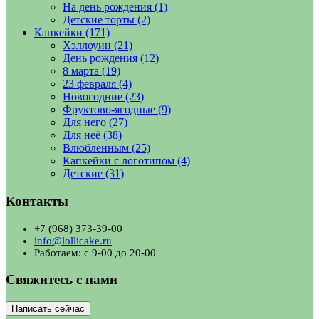
На день рождения
(1)
Детские торты
(2)
Капкейки
(171)
Хэллоуин
(21)
День рождения
(12)
8 марта
(19)
23 февраля
(4)
Новогодние
(23)
Фруктово-ягодные
(9)
Для него
(27)
Для неё
(38)
Влюбленным
(25)
Капкейки с логотипом
(4)
Детские
(31)
Контакты
+7 (968) 373-39-00
info@lollicake.ru
Работаем: с 9-00 до 20-00
Свяжитесь с нами
Написать сейчас