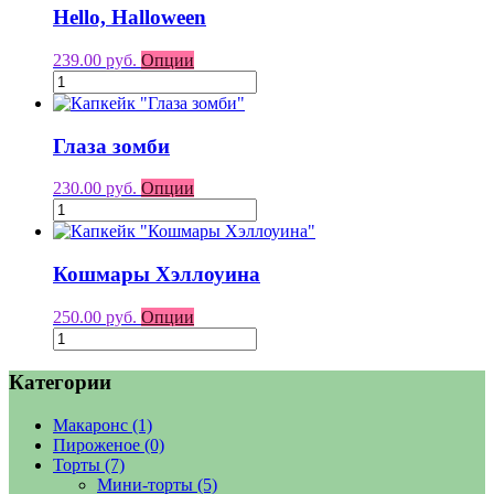
Hello, Halloween
239.00 руб.
Опции
Глаза зомби
230.00 руб.
Опции
Кошмары Хэллоуина
250.00 руб.
Опции
Категории
Макаронс
(1)
Пироженое
(0)
Торты
(7)
Мини-торты
(5)