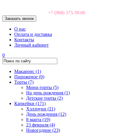
+7 (968) 373-39-00
Заказать звонок
О нас
Оплата и доставка
Контакты
Личный кабинет
0
Макаронс
(1)
Пироженое
(0)
Торты
(7)
Мини-торты
(5)
На день рождения
(1)
Детские торты
(2)
Капкейки
(171)
Хэллоуин
(21)
День рождения
(12)
8 марта
(19)
23 февраля
(4)
Новогодние
(23)