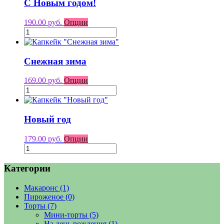
С Новым годом!
190.00 руб.
Опции
Снежная зима
169.00 руб.
Опции
Новый год
179.00 руб.
Опции
Категории
Макаронс
(1)
Пироженое
(0)
Торты
(7)
Мини-торты
(5)
На день рождения
(1)