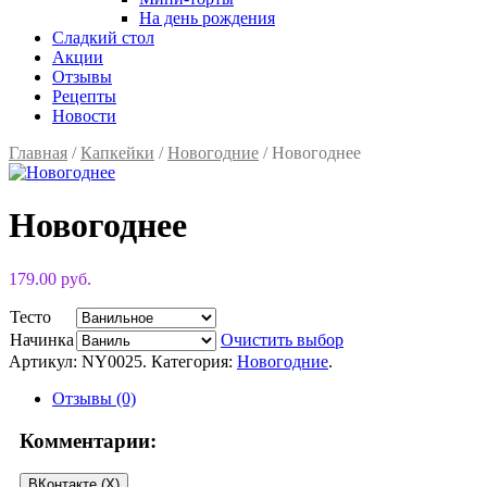
На день рождения
Сладкий стол
Акции
Отзывы
Рецепты
Новости
Главная
/
Капкейки
/
Новогодние
/ Новогоднее
Новогоднее
179.00 руб.
Тесто
Начинка
Очистить выбор
Артикул:
NY0025
.
Категория:
Новогодние
.
Отзывы (0)
Комментарии:
ВКонтакте (
X
)