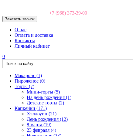
+7 (968) 373-39-00
Заказать звонок
О нас
Оплата и доставка
Контакты
Личный кабинет
0
Макаронс
(1)
Пироженое
(0)
Торты
(7)
Мини-торты
(5)
На день рождения
(1)
Детские торты
(2)
Капкейки
(171)
Хэллоуин
(21)
День рождения
(12)
8 марта
(19)
23 февраля
(4)
Новогодние
(23)