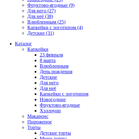
Фруктово-ягодные
(9)
Для него
(27)
Для неё
(38)
Влюбленным
(25)
Капкейки с логотипом
(4)
Детские
(31)
Каталог
Капкейки
23 февраля
8 марта
Влюбленным
День рождения
Детские
Для него
Для неё
Капкейки с логотипом
Новогодние
Фруктово-ягодные
Хэллоуин
Макаронс
Пироженое
Торты
Детские торты
Мини-торты