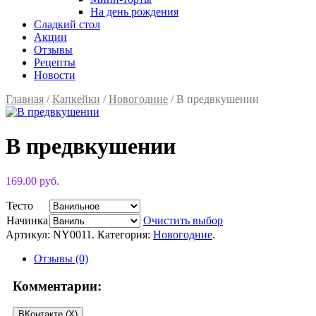
На день рождения
Сладкий стол
Акции
Отзывы
Рецепты
Новости
Главная
/
Капкейки
/
Новогодние
/ В предвкушении
В предвкушении
169.00 руб.
Тесто
Начинка
Очистить выбор
Артикул:
NY0011
.
Категория:
Новогодние
.
Отзывы (0)
Комментарии:
ВКонтакте (
X
)