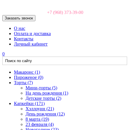
+7 (968) 373-39-00
Заказать звонок
О нас
Оплата и доставка
Контакты
Личный кабинет
0
Макаронс
(1)
Пироженое
(0)
Торты
(7)
Мини-торты
(5)
На день рождения
(1)
Детские торты
(2)
Капкейки
(171)
Хэллоуин
(21)
День рождения
(12)
8 марта
(19)
23 февраля
(4)
Новогодние
(23)