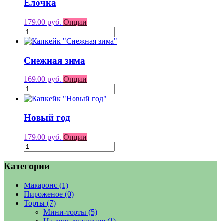
Ёлочка
179.00 руб.
Опции
Снежная зима
169.00 руб.
Опции
Новый год
179.00 руб.
Опции
Категории
Макаронс
(1)
Пироженое
(0)
Торты
(7)
Мини-торты
(5)
На день рождения
(1)