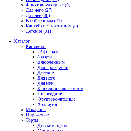
Фруктово-ягодные
(9)
Для него
(27)
Для неё
(38)
Влюбленным
(25)
Капкейки с логотипом
(4)
Детские
(31)
Каталог
Капкейки
23 февраля
8 марта
Влюбленным
День рождения
Детские
Для него
Для неё
Капкейки с логотипом
Новогодние
Фруктово-ягодные
Хэллоуин
Макаронс
Пироженое
Торты
Детские торты
Мини-торты