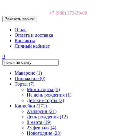
+7 (968) 373-39-00
Заказать звонок
О нас
Оплата и доставка
Контакты
Личный кабинет
0
Макаронс
(1)
Пироженое
(0)
Торты
(7)
Мини-торты
(5)
На день рождения
(1)
Детские торты
(2)
Капкейки
(171)
Хэллоуин
(21)
День рождения
(12)
8 марта
(19)
23 февраля
(4)
Новогодние
(23)