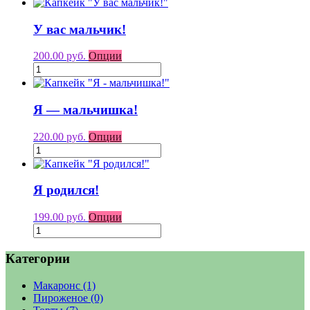
У вас мальчик!
200.00 руб.
Опции
Я — мальчишка!
220.00 руб.
Опции
Я родился!
199.00 руб.
Опции
Категории
Макаронс
(1)
Пироженое
(0)