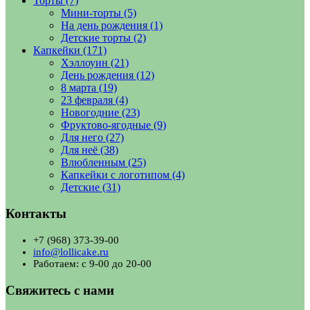
Торты
(7)
Мини-торты
(5)
На день рождения
(1)
Детские торты
(2)
Капкейки
(171)
Хэллоуин
(21)
День рождения
(12)
8 марта
(19)
23 февраля
(4)
Новогодние
(23)
Фруктово-ягодные
(9)
Для него
(27)
Для неё
(38)
Влюбленным
(25)
Капкейки с логотипом
(4)
Детские
(31)
Контакты
+7 (968) 373-39-00
info@lollicake.ru
Работаем: с 9-00 до 20-00
Свяжитесь с нами