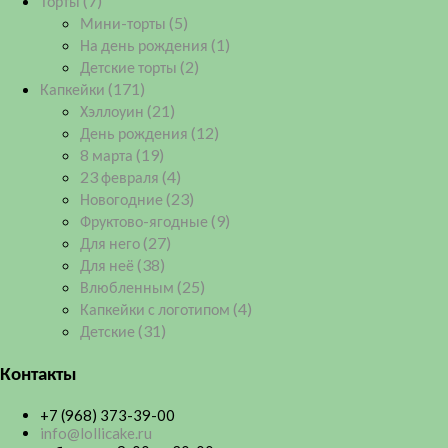
Торты
(7)
Мини-торты
(5)
На день рождения
(1)
Детские торты
(2)
Капкейки
(171)
Хэллоуин
(21)
День рождения
(12)
8 марта
(19)
23 февраля
(4)
Новогодние
(23)
Фруктово-ягодные
(9)
Для него
(27)
Для неё
(38)
Влюбленным
(25)
Капкейки с логотипом
(4)
Детские
(31)
Контакты
+7 (968) 373-39-00
info@lollicake.ru