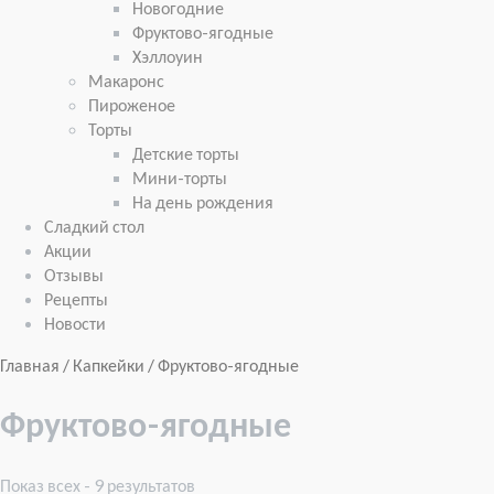
Новогодние
Фруктово-ягодные
Хэллоуин
Макаронс
Пироженое
Торты
Детские торты
Мини-торты
На день рождения
Сладкий стол
Акции
Отзывы
Рецепты
Новости
Главная
/
Капкейки
/ Фруктово-ягодные
Фруктово-ягодные
Показ всех - 9 результатов