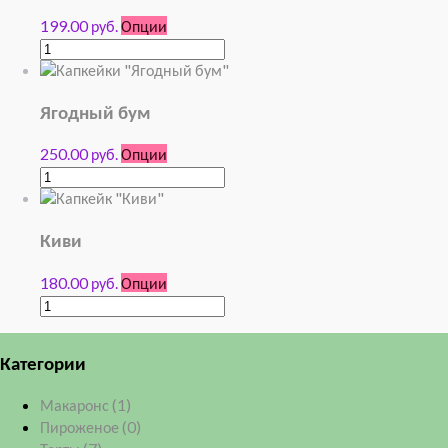
199.00 руб.
Опции
Ягодный бум
250.00 руб.
Опции
Киви
180.00 руб.
Опции
Категории
Макаронс
(1)
Пироженое
(0)