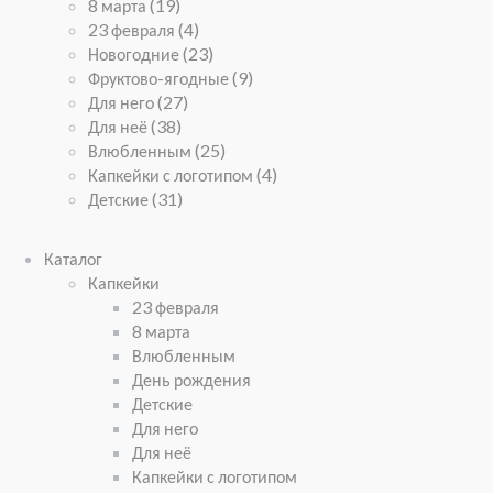
8 марта
(19)
23 февраля
(4)
Новогодние
(23)
Фруктово-ягодные
(9)
Для него
(27)
Для неё
(38)
Влюбленным
(25)
Капкейки с логотипом
(4)
Детские
(31)
Каталог
Капкейки
23 февраля
8 марта
Влюбленным
День рождения
Детские
Для него
Для неё
Капкейки с логотипом