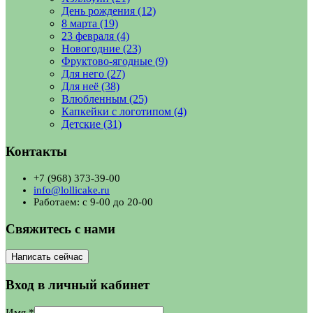
День рождения
(12)
8 марта
(19)
23 февраля
(4)
Новогодние
(23)
Фруктово-ягодные
(9)
Для него
(27)
Для неё
(38)
Влюбленным
(25)
Капкейки с логотипом
(4)
Детские
(31)
Контакты
+7 (968) 373-39-00
info@lollicake.ru
Работаем: с 9-00 до 20-00
Свяжитесь с нами
Написать сейчас
Вход в личный кабинет
Имя
*