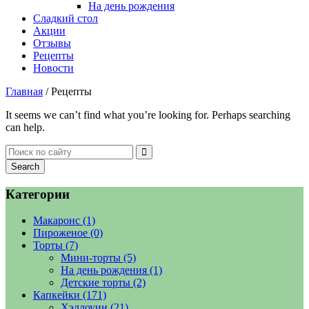
На день рождения
Сладкий стол
Акции
Отзывы
Рецепты
Новости
Главная
/ Рецепты
It seems we can’t find what you’re looking for. Perhaps searching
can help.
Категории
Макаронс
(1)
Пироженое
(0)
Торты
(7)
Мини-торты
(5)
На день рождения
(1)
Детские торты
(2)
Капкейки
(171)
Хэллоуин
(21)