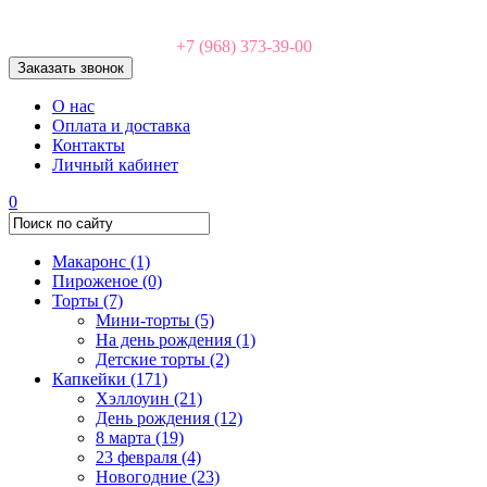
+7 (968) 373-39-00
Заказать звонок
О нас
Оплата и доставка
Контакты
Личный кабинет
0
Макаронс
(1)
Пироженое
(0)
Торты
(7)
Мини-торты
(5)
На день рождения
(1)
Детские торты
(2)
Капкейки
(171)
Хэллоуин
(21)
День рождения
(12)
8 марта
(19)
23 февраля
(4)
Новогодние
(23)