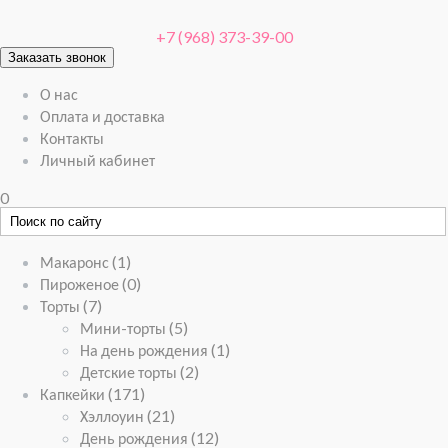
+7 (968) 373-39-00
Заказать звонок
О нас
Оплата и доставка
Контакты
Личный кабинет
0
Макаронс
(1)
Пироженое
(0)
Торты
(7)
Мини-торты
(5)
На день рождения
(1)
Детские торты
(2)
Капкейки
(171)
Хэллоуин
(21)
День рождения
(12)