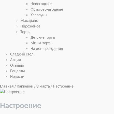
Новогодние
Фруктово-ягодные
Хэллоуин
Макаронс
Пироженое
Торты
Детские торты
Мини-торты
На день рождения
Сладкий стол
Акции
Отзывы
Рецепты
Новости
Главная
/
Капкейки
/
8 марта
/ Настроение
Настроение