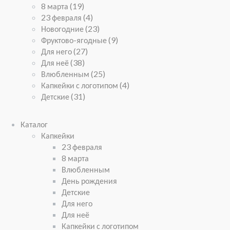
8 марта
(19)
23 февраля
(4)
Новогодние
(23)
Фруктово-ягодные
(9)
Для него
(27)
Для неё
(38)
Влюбленным
(25)
Капкейки с логотипом
(4)
Детские
(31)
Каталог
Капкейки
23 февраля
8 марта
Влюбленным
День рождения
Детские
Для него
Для неё
Капкейки с логотипом