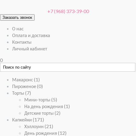
+7 (968) 373-39-00
Заказать звонок
О нас
Оплата и доставка
Контакты
Личный кабинет
0
Макаронс
(1)
Пироженое
(0)
Торты
(7)
Мини-торты
(5)
На день рождения
(1)
Детские торты
(2)
Капкейки
(171)
Хэллоуин
(21)
День рождения
(12)