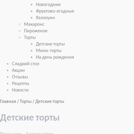
Новогодние
Фруктово-ягодные
Хэллоуин
Макаронс
Пироженое
Торты
Детские торты
Мини-торты
На день рождения
Сладкий стол
Акции
Отзывы
Рецепты
Новости
Главная
/
Торты
/ Детские торты
Детские торты
Показ всех - 2 результатов