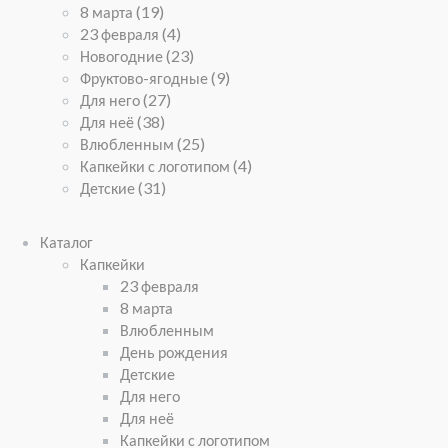
8 марта
(19)
23 февраля
(4)
Новогодние
(23)
Фруктово-ягодные
(9)
Для него
(27)
Для неё
(38)
Влюбленным
(25)
Капкейки с логотипом
(4)
Детские
(31)
Каталог
Капкейки
23 февраля
8 марта
Влюбленным
День рождения
Детские
Для него
Для неё
Капкейки с логотипом