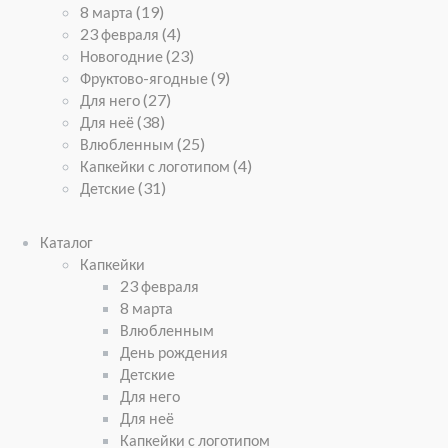
8 марта
(19)
23 февраля
(4)
Новогодние
(23)
Фруктово-ягодные
(9)
Для него
(27)
Для неё
(38)
Влюбленным
(25)
Капкейки с логотипом
(4)
Детские
(31)
Каталог
Капкейки
23 февраля
8 марта
Влюбленным
День рождения
Детские
Для него
Для неё
Капкейки с логотипом