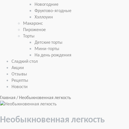
Новогодние
Фруктово-ягодные
Хэллоуин
Макаронс
Пироженое
Торты
Детские торты
Мини-торты
На день рождения
Сладкий стол
Акции
Отзывы
Рецепты
Новости
Главная
/ Необыкновенная легкость
Необыкновенная легкость