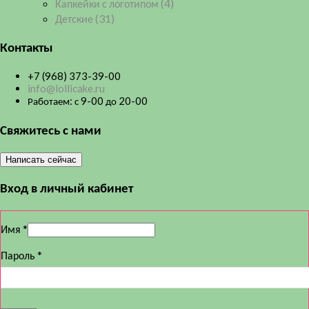
Капкейки с логотипом
(4)
Детские
(31)
Контакты
+7 (968) 373-39-00
info@lollicake.ru
Работаем: с 9-00 до 20-00
Свяжитесь с нами
Написать сейчас
Вход в личный кабинет
Имя
*
Пароль
*