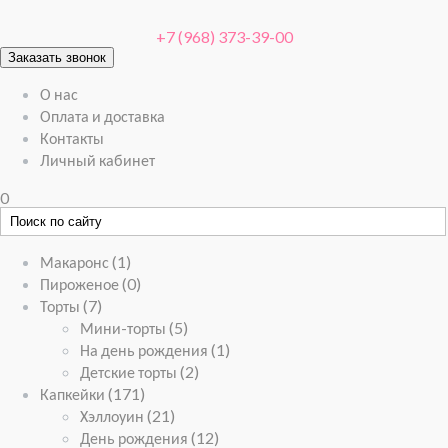
+7 (968) 373-39-00
Заказать звонок
О нас
Оплата и доставка
Контакты
Личный кабинет
0
Макаронс
(1)
Пироженое
(0)
Торты
(7)
Мини-торты
(5)
На день рождения
(1)
Детские торты
(2)
Капкейки
(171)
Хэллоуин
(21)
День рождения
(12)