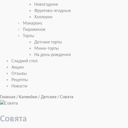
Новогодние
Фруктово-ягодные
Хэллоуин
Макаронс
Пироженое
Торты
Детские торты
Мини-торты
На день рождения
Сладкий стол
Акции
Отзывы
Рецепты
Новости
Главная
/
Капкейки
/
Детские
/ Совята
Совята