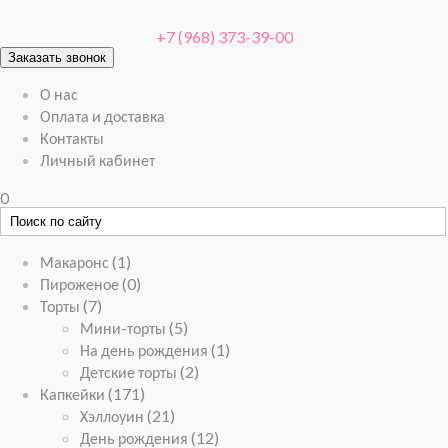
+7 (968) 373-39-00
Заказать звонок
О нас
Оплата и доставка
Контакты
Личный кабинет
0
Макаронс
(1)
Пироженое
(0)
Торты
(7)
Мини-торты
(5)
На день рождения
(1)
Детские торты
(2)
Капкейки
(171)
Хэллоуин
(21)
День рождения
(12)