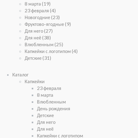
8 марта
(19)
23 февраля
(4)
Новогодние
(23)
Фруктово-ягодные
(9)
Для него
(27)
Для неё
(38)
Влюбленным
(25)
Капкейки с логотипом
(4)
Детские
(31)
Каталог
Капкейки
23 февраля
8 марта
Влюбленным
День рождения
Детские
Для него
Для неё
Капкейки с логотипом