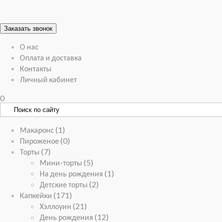
Заказать звонок
О нас
Оплата и доставка
Контакты
Личный кабинет
0
Макаронс
(1)
Пироженое
(0)
Торты
(7)
Мини-торты
(5)
На день рождения
(1)
Детские торты
(2)
Капкейки
(171)
Хэллоуин
(21)
День рождения
(12)