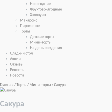
Новогодние
Фруктово-ягодные
Хэллоуин
Макаронс
Пироженое
Торты
Детские торты
Мини-торты
На день рождения
Сладкий стол
Акции
Отзывы
Рецепты
Новости
Главная
/
Торты
/
Мини-торты
/ Сакура
Сакура