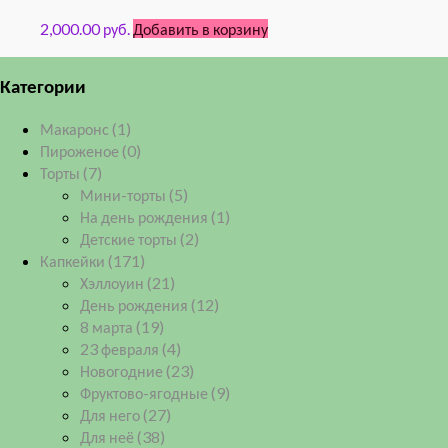
2,000.00 руб.
Добавить в корзину
Категории
Макаронс
(1)
Пироженое
(0)
Торты
(7)
Мини-торты
(5)
На день рождения
(1)
Детские торты
(2)
Капкейки
(171)
Хэллоуин
(21)
День рождения
(12)
8 марта
(19)
23 февраля
(4)
Новогодние
(23)
Фруктово-ягодные
(9)
Для него
(27)
Для неё
(38)