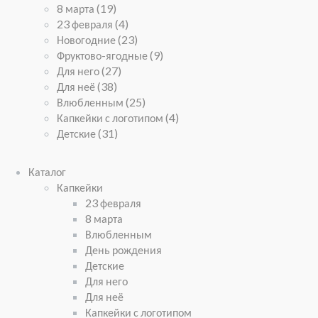
8 марта
(19)
23 февраля
(4)
Новогодние
(23)
Фруктово-ягодные
(9)
Для него
(27)
Для неё
(38)
Влюбленным
(25)
Капкейки с логотипом
(4)
Детские
(31)
Каталог
Капкейки
23 февраля
8 марта
Влюбленным
День рождения
Детские
Для него
Для неё
Капкейки с логотипом