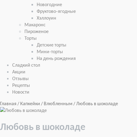
Новогодние
Фруктово-ягодные
Хэллоуин
Макаронс
Пироженое
Торты
Детские торты
Мини-торты
На день рождения
Сладкий стол
Акции
Отзывы
Рецепты
Новости
Главная
/
Капкейки
/
Влюбленным
/ Любовь в шоколаде
Любовь в шоколаде