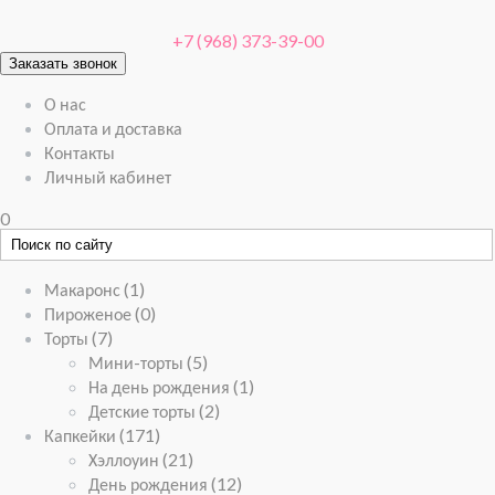
+7 (968) 373-39-00
Заказать звонок
О нас
Оплата и доставка
Контакты
Личный кабинет
0
Макаронс
(1)
Пироженое
(0)
Торты
(7)
Мини-торты
(5)
На день рождения
(1)
Детские торты
(2)
Капкейки
(171)
Хэллоуин
(21)
День рождения
(12)