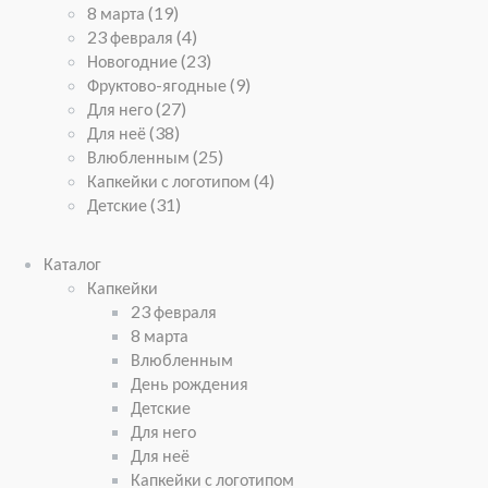
8 марта
(19)
23 февраля
(4)
Новогодние
(23)
Фруктово-ягодные
(9)
Для него
(27)
Для неё
(38)
Влюбленным
(25)
Капкейки с логотипом
(4)
Детские
(31)
Каталог
Капкейки
23 февраля
8 марта
Влюбленным
День рождения
Детские
Для него
Для неё
Капкейки с логотипом