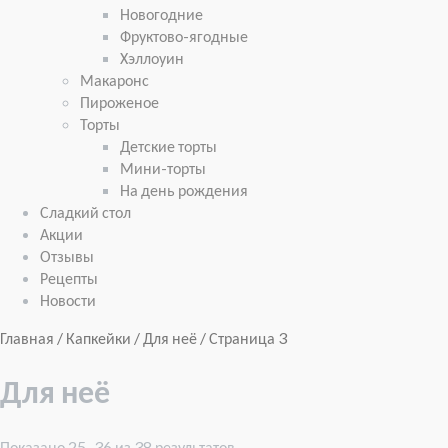
Новогодние
Фруктово-ягодные
Хэллоуин
Макаронс
Пироженое
Торты
Детские торты
Мини-торты
На день рождения
Сладкий стол
Акции
Отзывы
Рецепты
Новости
Главная
/
Капкейки
/ Для неё / Страница 3
Для неё
Показано 25–36 из 38 результатов