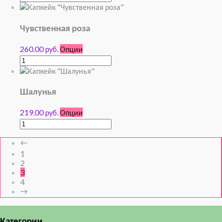
Чувственная роза
260.00 руб.
Опции
Шалунья
219.00 руб.
Опции
←
1
2
3
4
→
Категории