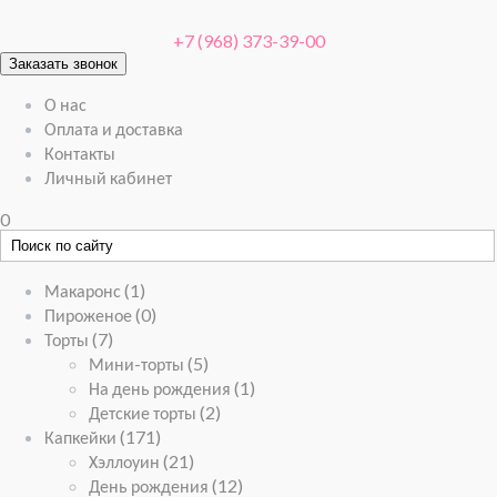
+7 (968) 373-39-00
Заказать звонок
О нас
Оплата и доставка
Контакты
Личный кабинет
0
Макаронс
(1)
Пироженое
(0)
Торты
(7)
Мини-торты
(5)
На день рождения
(1)
Детские торты
(2)
Капкейки
(171)
Хэллоуин
(21)
День рождения
(12)