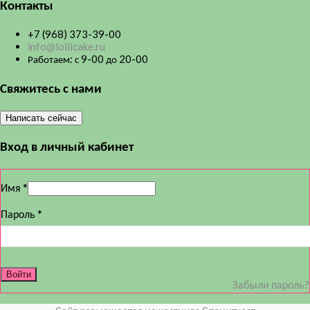
Контакты
+7 (968) 373-39-00
info@lollicake.ru
Работаем: с 9-00 до 20-00
Свяжитесь с нами
Написать сейчас
Вход в личный кабинет
Имя
*
Пароль
*
Забыли пароль?