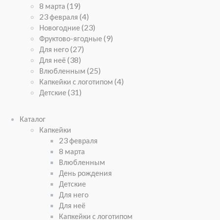
8 марта
(19)
23 февраля
(4)
Новогодние
(23)
Фруктово-ягодные
(9)
Для него
(27)
Для неё
(38)
Влюбленным
(25)
Капкейки с логотипом
(4)
Детские
(31)
Каталог
Капкейки
23 февраля
8 марта
Влюбленным
День рождения
Детские
Для него
Для неё
Капкейки с логотипом