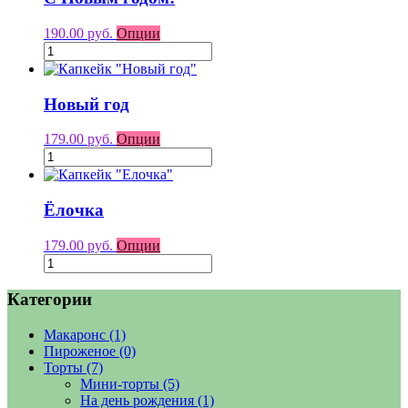
190.00 руб.
Опции
Новый год
179.00 руб.
Опции
Ёлочка
179.00 руб.
Опции
Категории
Макаронс
(1)
Пироженое
(0)
Торты
(7)
Мини-торты
(5)
На день рождения
(1)