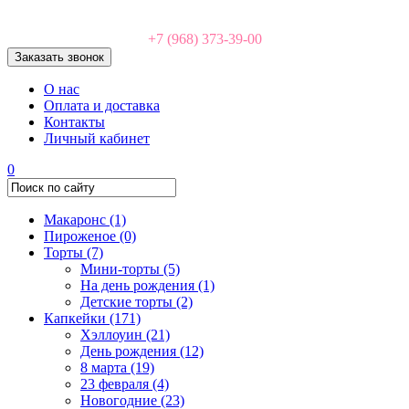
+7 (968) 373-39-00
Заказать звонок
О нас
Оплата и доставка
Контакты
Личный кабинет
0
Макаронс
(1)
Пироженое
(0)
Торты
(7)
Мини-торты
(5)
На день рождения
(1)
Детские торты
(2)
Капкейки
(171)
Хэллоуин
(21)
День рождения
(12)
8 марта
(19)
23 февраля
(4)
Новогодние
(23)