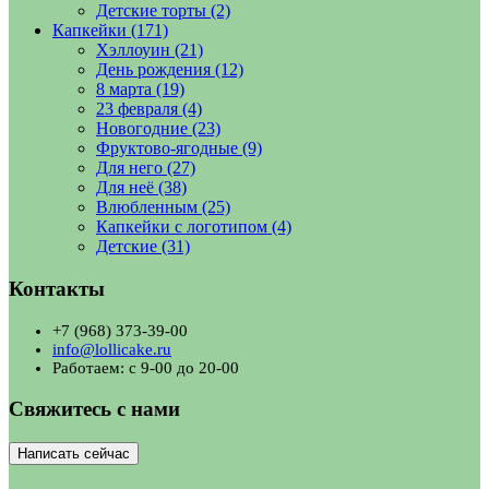
Детские торты
(2)
Капкейки
(171)
Хэллоуин
(21)
День рождения
(12)
8 марта
(19)
23 февраля
(4)
Новогодние
(23)
Фруктово-ягодные
(9)
Для него
(27)
Для неё
(38)
Влюбленным
(25)
Капкейки с логотипом
(4)
Детские
(31)
Контакты
+7 (968) 373-39-00
info@lollicake.ru
Работаем: с 9-00 до 20-00
Свяжитесь с нами
Написать сейчас