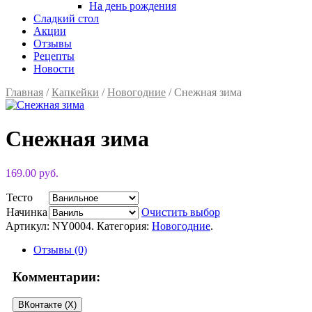
На день рождения
Сладкий стол
Акции
Отзывы
Рецепты
Новости
Главная
/
Капкейки
/
Новогодние
/ Снежная зима
Снежная зима
169.00 руб.
Тесто
Начинка
Очистить выбор
Артикул:
NY0004
.
Категория:
Новогодние
.
Отзывы (0)
Комментарии:
ВКонтакте (
X
)