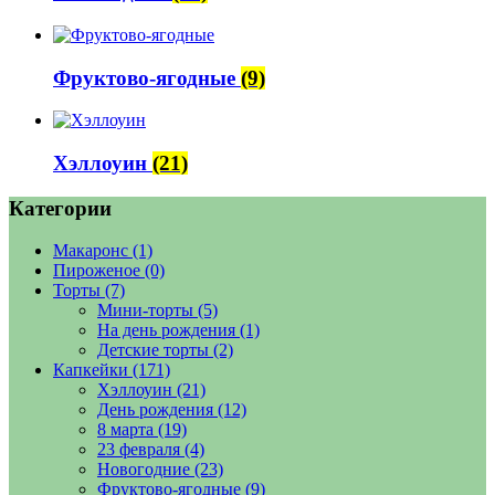
Фруктово-ягодные
(9)
Хэллоуин
(21)
Категории
Макаронс
(1)
Пироженое
(0)
Торты
(7)
Мини-торты
(5)
На день рождения
(1)
Детские торты
(2)
Капкейки
(171)
Хэллоуин
(21)
День рождения
(12)
8 марта
(19)
23 февраля
(4)
Новогодние
(23)
Фруктово-ягодные
(9)