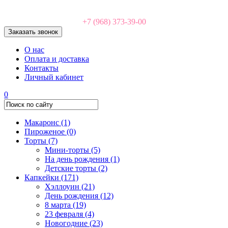
+7 (968) 373-39-00
Заказать звонок
О нас
Оплата и доставка
Контакты
Личный кабинет
0
Макаронс
(1)
Пироженое
(0)
Торты
(7)
Мини-торты
(5)
На день рождения
(1)
Детские торты
(2)
Капкейки
(171)
Хэллоуин
(21)
День рождения
(12)
8 марта
(19)
23 февраля
(4)
Новогодние
(23)