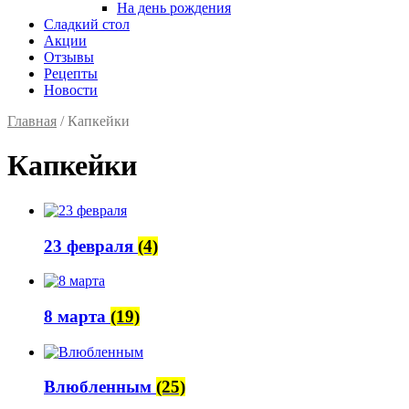
На день рождения
Сладкий стол
Акции
Отзывы
Рецепты
Новости
Главная
/ Капкейки
Капкейки
23 февраля
(4)
8 марта
(19)
Влюбленным
(25)