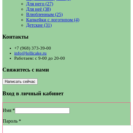
Для него
(27)
Для неё
(38)
Влюбленным
(25)
Капкейки с логотипом
(4)
Детские
(31)
Контакты
+7 (968) 373-39-00
info@lollicake.ru
Работаем: с 9-00 до 20-00
Свяжитесь с нами
Написать сейчас
Вход в личный кабинет
Имя
*
Пароль
*